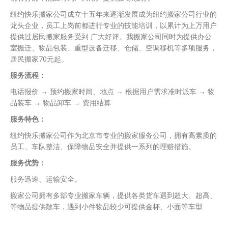
纽约快乐搬家公司成立十五年来逐渐发展成为纽约搬家公司行业的
龙头企业，员工上岗前都进行专业的技能培训，以累计为上万用户
提供过居民搬家服务受到 广大好评。我搬家公司同时为提供办公
室搬迁、物品包装、重型设备迁移、仓储、空调移机等多项服务，
居民搬家70元起。
服务流程：
电话报价 → 预约搬家时间、地点 → 根据用户需求准时派车 → 物
品装车 → 物品卸车 → 费用结算
服务特色：
纽约快乐搬家公司作为北京市专业的搬家服务公司，拥有高素质的
员工、车队整洁、保障物品安全并提供一系列的理赔措施。
服务优势：
服务迅速、运输安全。
搬家公司拥有多部专业搬家车辆，提供各类货车遇到超大、超高、
等物品提供敞车，遇到小件物品较少可提供金杯、小面等车型